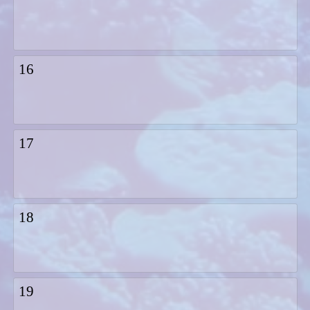
16
17
18
19