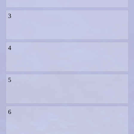
3
4
5
6