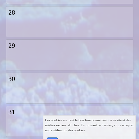
28
29
30
31
Les cookies assurent le bon fonctionnement de ce site et des
médias sociaux affichés. En utilisant ce dernier, vous acceptez
notre utilisation des cookies.