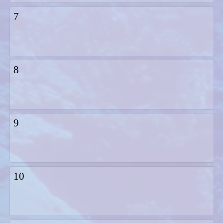
7
8
9
10