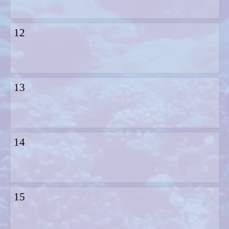
12
13
14
15