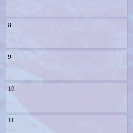
8
9
10
11