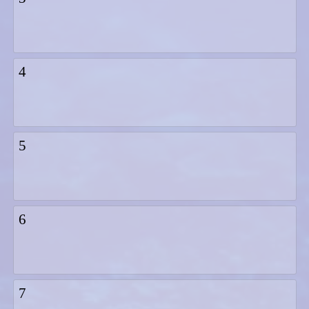
4
5
6
7