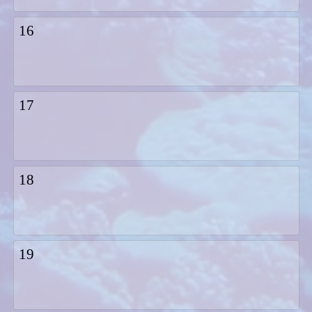
16
17
18
19