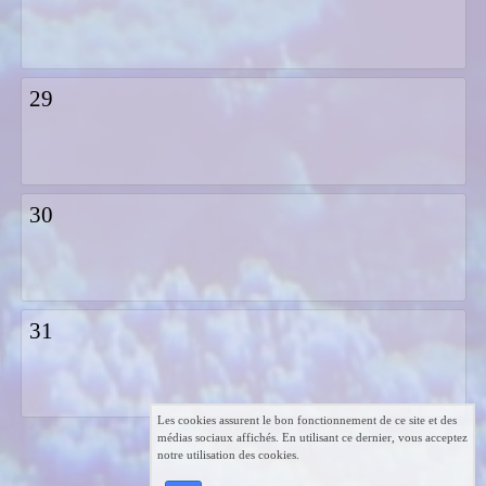
29
30
31
Les cookies assurent le bon fonctionnement de ce site et des
médias sociaux affichés. En utilisant ce dernier, vous acceptez
notre utilisation des cookies.